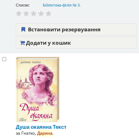
Списки:
Бібліотека-філія № 3
.
Встановити резервування
Додати у кошик
Душа окаянна
Текст
за
Гнатко,
Дарина
.