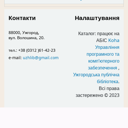
Контакти
Налаштування
88000, Ужгород,
Каталог: працює на
вул. Волошина, 20.
АБІС
Koha
Управління
тел.: +38 (0312 )61-42-23
програмного та
e-mail:
uzhlib@gmail.com
комп’ютерного
забезпечення
,
Ужгородська публічна
бібліотека
.
Всі права
застережено
© 2023