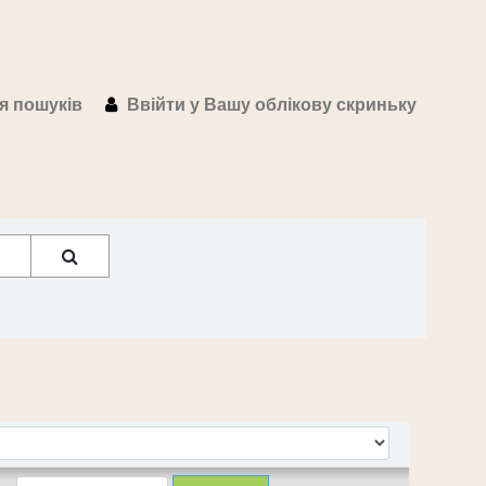
ія пошуків
Ввійти у Вашу облікову скриньку