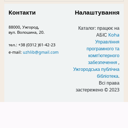
Контакти
Налаштування
88000, Ужгород,
Каталог: працює на
вул. Волошина, 20.
АБІС
Koha
Управління
тел.: +38 (0312 )61-42-23
програмного та
e-mail:
uzhlib@gmail.com
комп’ютерного
забезпечення
,
Ужгородська публічна
бібліотека
.
Всі права
застережено
© 2023