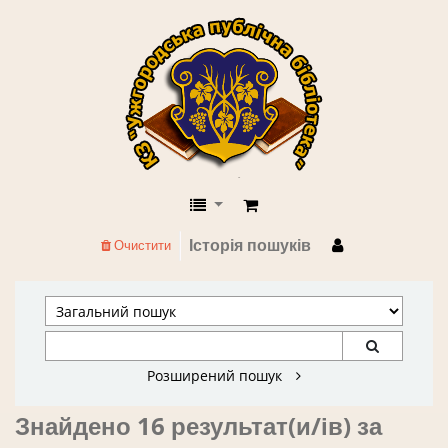
КЗ "Ужгородська публічна бібліоте
Історія пошуків
Очистити
Розширений пошук
Знайдено 16 результат(и/ів) за