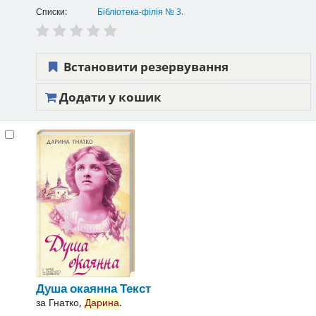
Списки:
Бібліотека-філія № 3
.
Встановити резервування
Додати у кошик
Душа окаянна
Текст
за
Гнатко,
Дарина
.