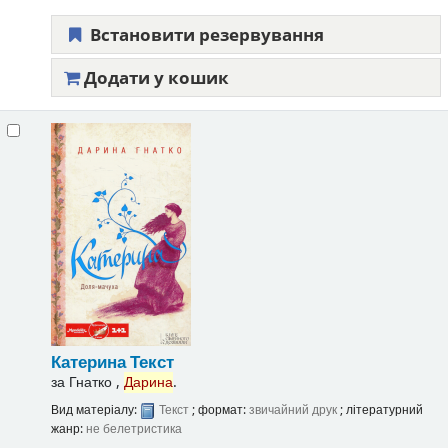
Встановити резервування
Додати у кошик
Катерина
Текст
за
Гнатко ,
Дарина
.
Вид матеріалу:
Текст
; формат:
звичайний друк
; літературний
жанр:
не белетристика