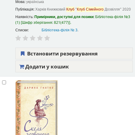
Мова:
українська
Публікація:
Харків
Книжковий
Клуб
"
Клуб
Сімейного
Дозвілля"
2020
Наявність:
Примірники, доступні для позики:
Бібліотека-філія №3
(1)
Шифр зберігання:
821(477)
.
Списки:
Бібліотека-філія № 3
.
Встановити резервування
Додати у кошик