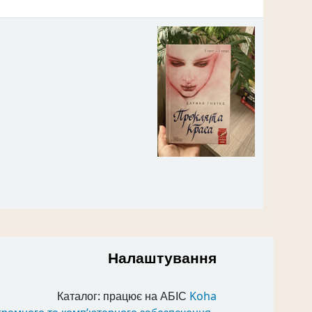
Налаштування
Каталог: працює на АБІС
Koha