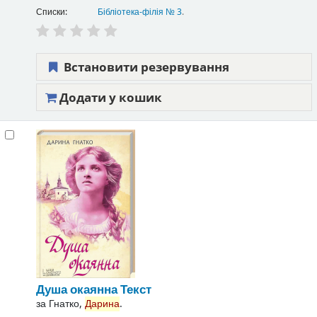
Списки:
Бібліотека-філія № 3
.
Встановити резервування
Додати у кошик
Душа окаянна
Текст
за
Гнатко,
Дарина
.