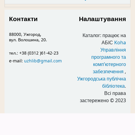
Контакти
Налаштування
88000, Ужгород,
Каталог: працює на
вул. Волошина, 20.
АБІС
Koha
Управління
тел.: +38 (0312 )61-42-23
програмного та
e-mail:
uzhlib@gmail.com
комп’ютерного
забезпечення
,
Ужгородська публічна
бібліотека
.
Всі права
застережено
© 2023