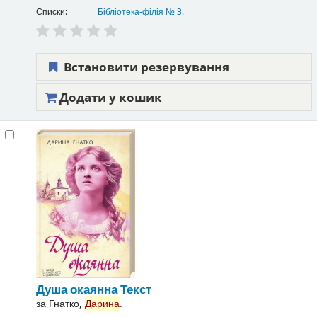
Списки:
Бібліотека-філія № 3
.
Встановити резервування
Додати у кошик
Душа окаянна
Текст
за
Гнатко,
Дарина
.