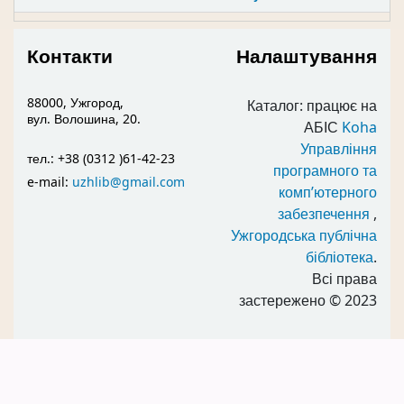
Контакти
Налаштування
88000, Ужгород,
Каталог: працює на
вул. Волошина, 20.
АБІС
Koha
Управління
тел.: +38 (0312 )61-42-23
програмного та
e-mail:
uzhlib@gmail.com
комп’ютерного
забезпечення
,
Ужгородська публічна
бібліотека
.
Всі права
застережено
© 2023