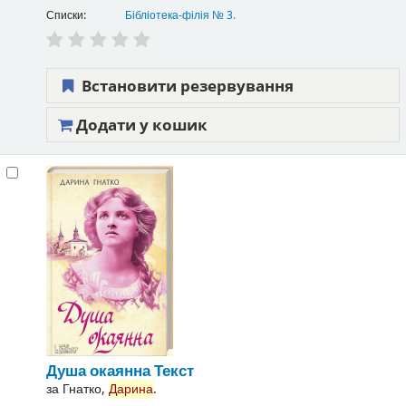
Списки:
Бібліотека-філія № 3
.
Встановити резервування
Додати у кошик
Душа окаянна
Текст
за
Гнатко,
Дарина
.