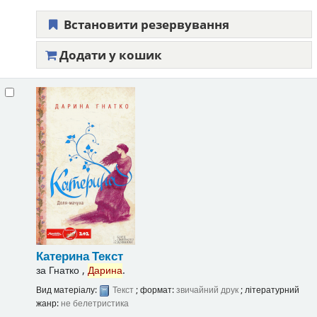
Встановити резервування
Додати у кошик
Катерина
Текст
за
Гнатко ,
Дарина
.
Вид матеріалу:
Текст
; формат:
звичайний друк
; літературний
жанр:
не белетристика