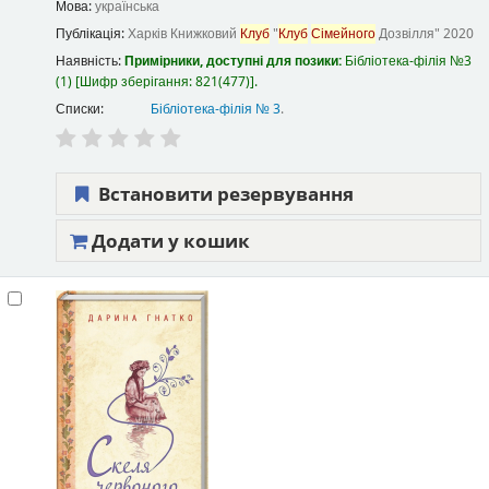
Мова:
українська
Публікація:
Харків
Книжковий
Клуб
"
Клуб
Сімейного
Дозвілля"
2020
Наявність:
Примірники, доступні для позики:
Бібліотека-філія №3
(1)
Шифр зберігання:
821(477)
.
Списки:
Бібліотека-філія № 3
.
Встановити резервування
Додати у кошик