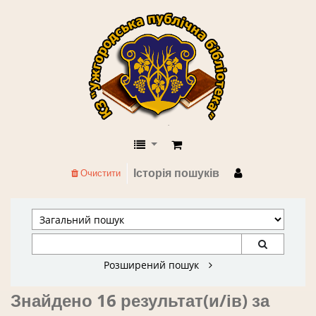
КЗ "Ужгородська публічна бібліоте
Історія пошуків
Очистити
Розширений пошук
Знайдено 16 результат(и/ів) за