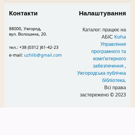
Контакти
Налаштування
88000, Ужгород,
Каталог: працює на
вул. Волошина, 20.
АБІС
Koha
Управління
тел.: +38 (0312 )61-42-23
програмного та
e-mail:
uzhlib@gmail.com
комп’ютерного
забезпечення
,
Ужгородська публічна
бібліотека
.
Всі права
застережено
© 2023