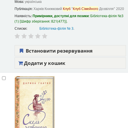
Мова:
українська
Публікація:
Харків
Книжковий
Клуб
"
Клуб
Сімейного
Дозвілля"
2020
Наявність:
Примірники, доступні для позики:
Бібліотека-філія №3
(1)
Шифр зберігання:
821(477)
.
Списки:
Бібліотека-філія № 3
.
Встановити резервування
Додати у кошик