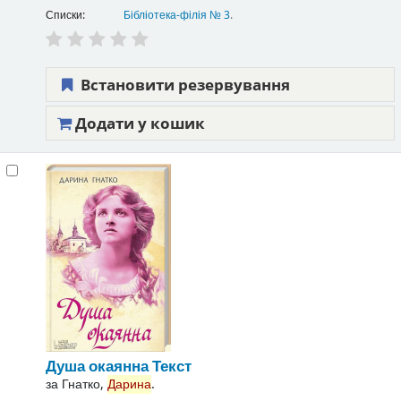
Списки:
Бібліотека-філія № 3
.
Встановити резервування
Додати у кошик
Душа окаянна
Текст
за
Гнатко,
Дарина
.