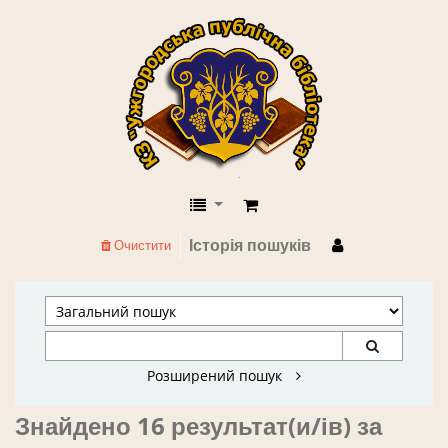
КЗ "Ужгородська публічна бібліоте
Історія пошуків
Очистити
Розширений пошук
Знайдено 16 результат(и/ів) за