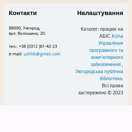
Контакти
Налаштування
88000, Ужгород,
Каталог: працює на
вул. Волошина, 20.
АБІС
Koha
Управління
тел.: +38 (0312 )61-42-23
програмного та
e-mail:
uzhlib@gmail.com
комп’ютерного
забезпечення
,
Ужгородська публічна
бібліотека
.
Всі права
застережено
© 2023