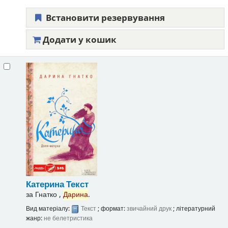
Встановити резервування
Додати у кошик
Катерина
Текст
за
Гнатко ,
Дарина
.
Вид матеріалу:
Текст
; формат:
звичайний друк
; літературний
жанр:
не белетристика