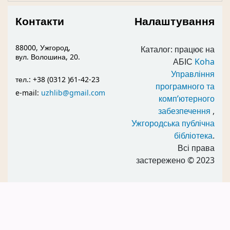
Контакти
Налаштування
88000, Ужгород,
Каталог: працює на
вул. Волошина, 20.
АБІС
Koha
Управління
тел.: +38 (0312 )61-42-23
програмного та
e-mail:
uzhlib@gmail.com
комп’ютерного
забезпечення
,
Ужгородська публічна
бібліотека
.
Всі права
застережено
© 2023