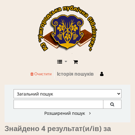
КЗ "Ужгородська публічна бібліоте
Історія пошуків
Очистити
Розширений пошук
Знайдено 4 результат(и/ів) за