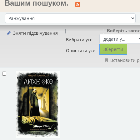
Вашим пошуком.
Сортувати за:
Виберіть заго
Зняти підсвічування
Вибрати усе
Очистити усе
Встановити р