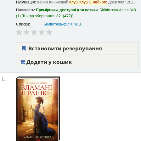
Публікація:
Харків
Книжковий
Клуб
"
Клуб
Сімейного
Дозвілля"
2023
Наявність:
Примірники, доступні для позики:
Бібліотека-філія №3
(1)
Шифр зберігання:
821(477)
.
Списки:
Бібліотека-філія № 3
.
Встановити резервування
Додати у кошик