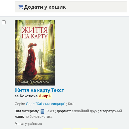
Додати у кошик
Життя на карту
Текст
за
Кокотюха
,Андрій
.
Серія:
Серія"Київська сищиця"
; Кн.1
Вид матеріалу:
Текст
; формат:
звичайний друк
; літературний
жанр:
не белетристика
Мова:
українська