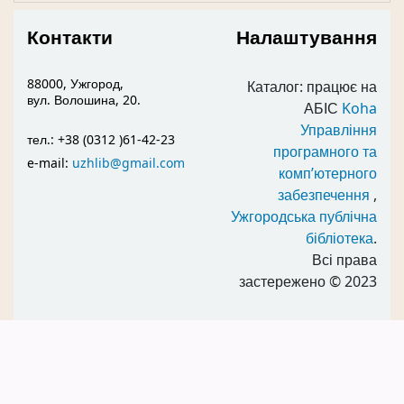
Контакти
Налаштування
88000, Ужгород,
Каталог: працює на
вул. Волошина, 20.
АБІС
Koha
Управління
тел.: +38 (0312 )61-42-23
програмного та
e-mail:
uzhlib@gmail.com
комп’ютерного
забезпечення
,
Ужгородська публічна
бібліотека
.
Всі права
застережено
© 2023