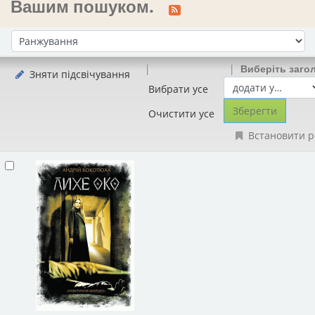
Вашим пошуком.
Сортувати за:
Виберіть заго
Зняти підсвічування
Вибрати усе
Очистити усе
Встановити р