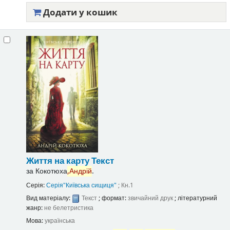
Додати у кошик
Життя на карту
Текст
за
Кокотюха
,Андрій
.
Серія:
Серія"Київська сищиця"
; Кн.1
Вид матеріалу:
Текст
; формат:
звичайний друк
; літературний
жанр:
не белетристика
Мова:
українська