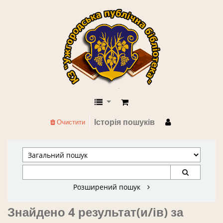
КЗ "Ужгородська публічна бібліоте
Історія пошуків
Очистити
Розширений пошук
Знайдено 4 результат(и/ів) за