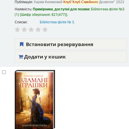
Публікація:
Харків
Книжковий
Клуб
"
Клуб
Сімейного
Дозвілля"
2023
Наявність:
Примірники, доступні для позики:
Бібліотека-філія №3
(1)
Шифр зберігання:
821(477)
.
Списки:
Бібліотека-філія № 3
.
Встановити резервування
Додати у кошик