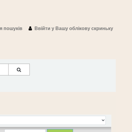
ія пошуків
Ввійти у Вашу облікову скриньку