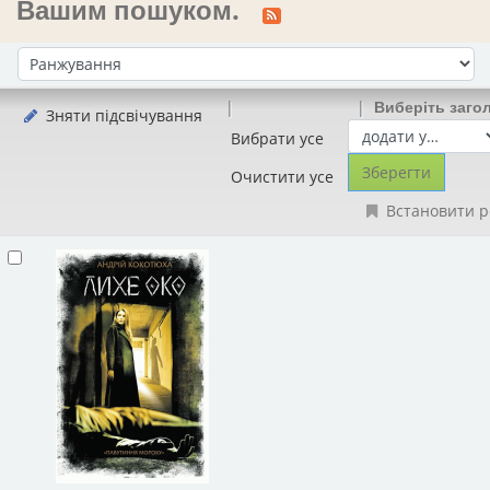
Вашим пошуком.
Сортувати за:
Виберіть заго
Зняти підсвічування
Вибрати усе
Очистити усе
Встановити р