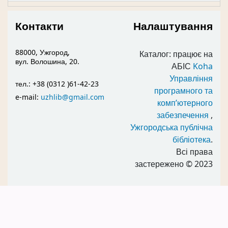
Контакти
Налаштування
88000, Ужгород,
Каталог: працює на
вул. Волошина, 20.
АБІС
Koha
Управління
тел.: +38 (0312 )61-42-23
програмного та
e-mail:
uzhlib@gmail.com
комп’ютерного
забезпечення
,
Ужгородська публічна
бібліотека
.
Всі права
застережено
© 2023