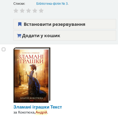
Списки:
Бібліотека-філія № 3
.
Встановити резервування
Додати у кошик
Зламані іграшки
Текст
за
Кокотюха,
Андрій
.