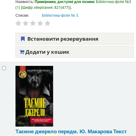
Наявність:
Примірники, доступні для позики:
Бібліотека-філія №3
(1)
Шифр зберігання:
821(477)
.
Списки:
Бібліотека-філія № 3
.
Встановити резервування
Додати у кошик
Таємне джерело
передм. Ю. Макарова
Текст