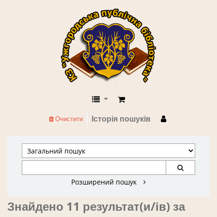
КЗ "Ужгородська публічна бібліоте
Історія пошуків
Очистити
Розширений пошук
Знайдено 11 результат(и/ів) за