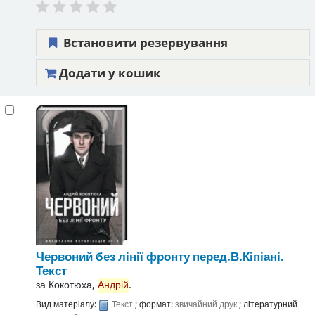
Встановити резервування
Додати у кошик
Червоний без лінії фронту
перед.В.Кіпіані.
Текст
за
Кокотюха,
Андрій
.
Вид матеріалу:
Текст
; формат:
звичайний друк
; літературний