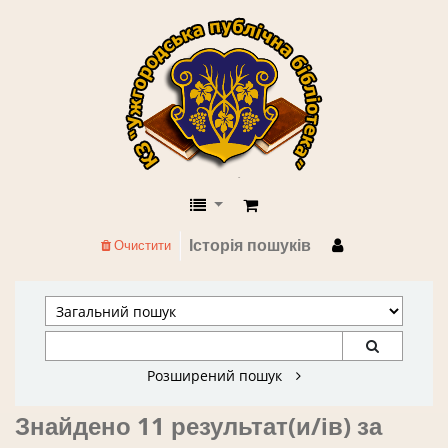
КЗ "Ужгородська публічна бібліоте
Історія пошуків
Очистити
Розширений пошук
Знайдено 11 результат(и/ів) за