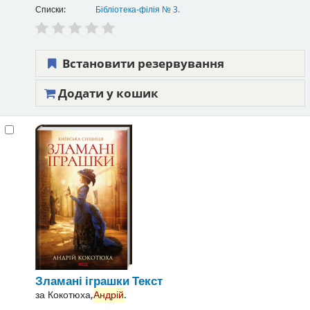
Списки:
Бібліотека-філія № 3
.
Встановити резервування
Додати у кошик
Зламані іграшки
Текст
за
Кокотюха,
Андрій
.