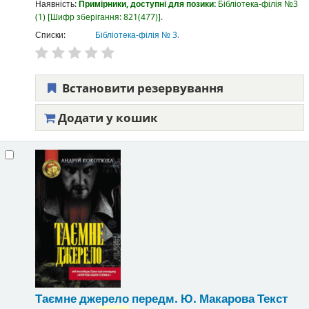
Наявність:
Примірники, доступні для позики:
Бібліотека-філія №3
(1)
Шифр зберігання:
821(477)
.
Списки:
Бібліотека-філія № 3
.
Встановити резервування
Додати у кошик
Таємне джерело
передм. Ю. Макарова
Текст