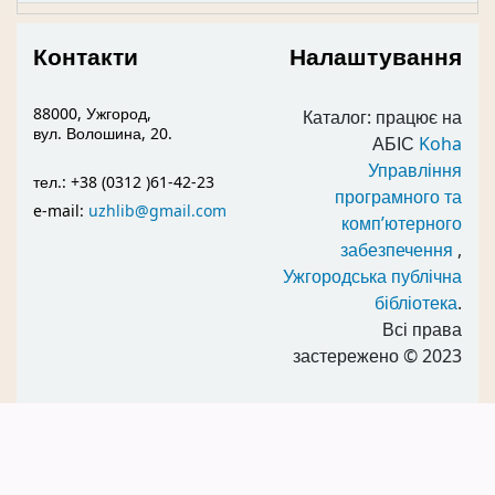
Контакти
Налаштування
88000, Ужгород,
Каталог: працює на
вул. Волошина, 20.
АБІС
Koha
Управління
тел.: +38 (0312 )61-42-23
програмного та
e-mail:
uzhlib@gmail.com
комп’ютерного
забезпечення
,
Ужгородська публічна
бібліотека
.
Всі права
застережено
© 2023