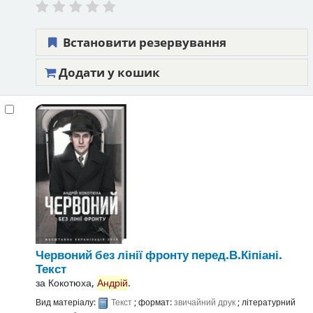
Встановити резервування
Додати у кошик
Червоний без лінії фронту
перед.В.Кіпіані.
Текст
за
Кокотюха,
Андрій
.
Вид матеріалу:
Текст
; формат:
звичайний друк
; літературний