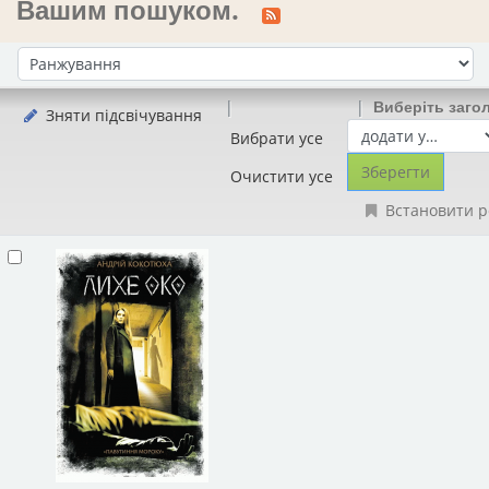
Вашим пошуком.
Сортувати за:
Виберіть заго
Зняти підсвічування
Вибрати усе
Очистити усе
Встановити р