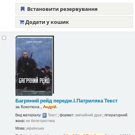
Встановити резервування
Додати у кошик
Багряний рейд
передм.І.Патриляка
Текст
за
Кокотюха ,
Андрій
.
Вид матеріалу:
Текст
; формат:
звичайний друк
; літературний
жанр:
не белетристика
Мова:
українська