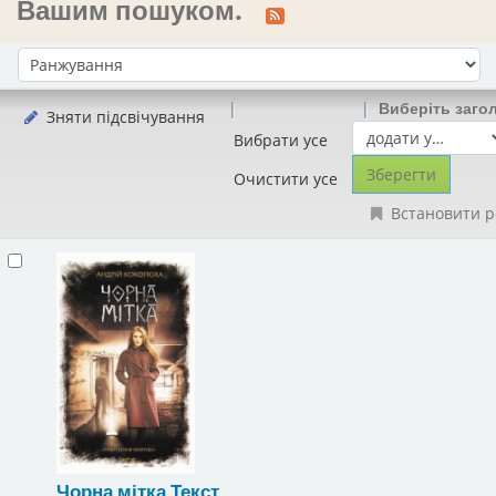
Вашим пошуком.
Сортувати за:
Виберіть заго
Зняти підсвічування
Вибрати усе
Очистити усе
Встановити р
Чорна мітка
Текст