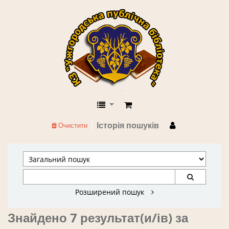
КЗ "Ужгородська публічна бібліоте
Історія пошуків
Очистити
Розширений пошук
Знайдено 7 результат(и/ів) за