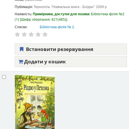
Публікація:
Тернопіль
"Навчальна книга - Богдан"
2009 р
Наявність:
Примірники, доступні для позики:
Бібліотека-філія №2
(1)
Шифр зберігання:
821(485)
.
Списки:
Бібліотека-філія № 2
.
Встановити резервування
Додати у кошик