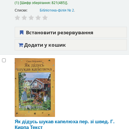
(1)
Шифр зберігання:
821(485)
.
Списки:
Бібліотека-філія № 2
.
Встановити резервування
Додати у кошик
Як дідусь шукав капелюха
пер. зі швед. Г.
Кирпа
Текст