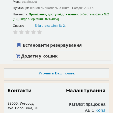
Мова:
українська
Публікація:
Тернопіль
"Навчальна книга - Богдан"
2023 р
Наявність:
Примірники, доступні для позики:
Бібліотека-філія №2
(1)
Шифр зберігання:
821(485)
.
Списки:
Бібліотека-філія № 2
.
Встановити резервування
Додати у кошик
Уточніть Ваш пошук
Контакти
Налаштування
88000, Ужгород,
Каталог: працює на
вул. Волошина, 20.
АБІС
Koha