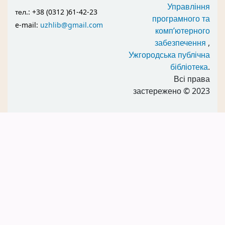
Управління
тел.: +38 (0312 )61-42-23
програмного та
e-mail:
uzhlib@gmail.com
комп’ютерного
забезпечення
,
Ужгородська публічна
бібліотека
.
Всі права
застережено
© 2023