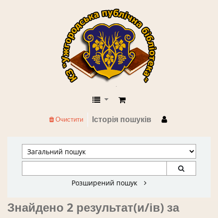
КЗ "Ужгородська публічна бібліоте
Історія пошуків
Очистити
Розширений пошук
Знайдено 2 результат(и/ів) за