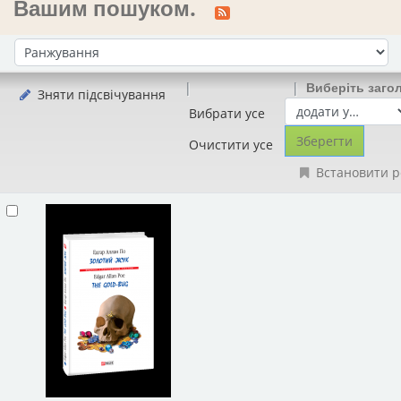
Вашим пошуком.
Сортувати за:
Виберіть заго
Зняти підсвічування
Вибрати усе
Очистити усе
Встановити р