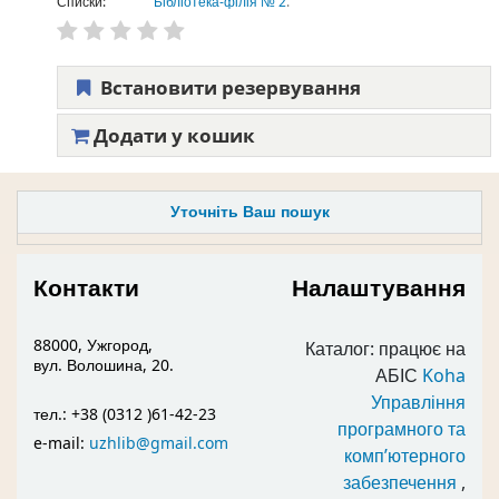
Списки:
Бібліотека-філія № 2
.
Встановити резервування
Додати у кошик
Уточніть Ваш пошук
Контакти
Налаштування
88000, Ужгород,
Каталог: працює на
вул. Волошина, 20.
АБІС
Koha
Управління
тел.: +38 (0312 )61-42-23
програмного та
e-mail:
uzhlib@gmail.com
комп’ютерного
забезпечення
,