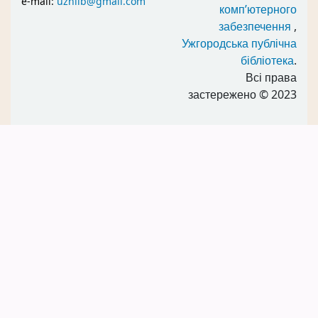
e-mail:
uzhlib@gmail.com
комп’ютерного
забезпечення
,
Ужгородська публічна
бібліотека
.
Всі права
застережено
© 2023