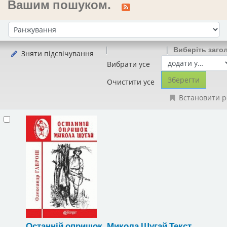
Вашим пошуком.
Сортувати за:
Виберіть заго
Зняти підсвічування
Вибрати усе
Очистити усе
Встановити р
Останній опришок. Микола Шугай
Текст