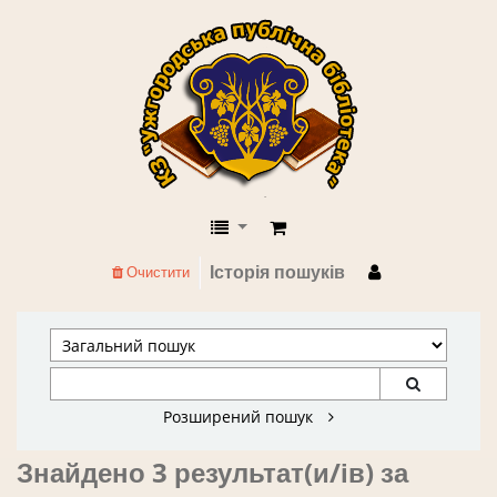
КЗ "Ужгородська публічна бібліоте
Історія пошуків
Очистити
Розширений пошук
Знайдено 3 результат(и/ів) за