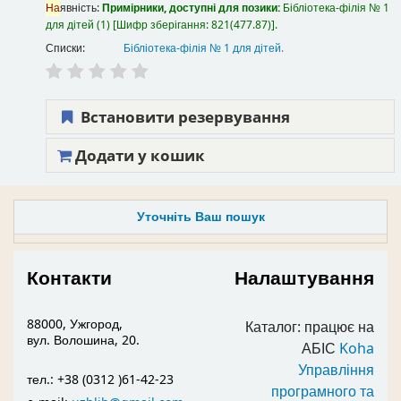
На
явність:
Примірники, доступні для позики:
Бібліотека-філія № 1
для дітей
(1)
Шифр зберігання:
821(477.87)
.
Списки:
Бібліотека-філія № 1 для дітей
.
Встановити резервування
Додати у кошик
Уточніть Ваш пошук
Контакти
Налаштування
88000, Ужгород,
Каталог: працює на
вул. Волошина, 20.
АБІС
Koha
Управління
тел.: +38 (0312 )61-42-23
програмного та