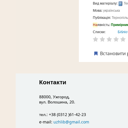
Вид матеріалу:
Те
Мова:
українська
Публікація:
Тернопіль
На
явність:
Примірник
Списки:
Бібліо
Встановити 
Контакти
88000, Ужгород,
вул. Волошина, 20.
тел.: +38 (0312 )61-42-23
e-mail:
uzhlib@gmail.com