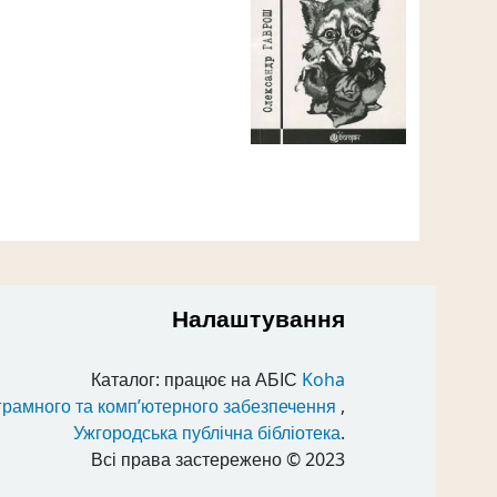
Налаштування
Каталог: працює на АБІС
Koha
грамного та комп’ютерного забезпечення
,
Ужгородська публічна бібліотека
.
Всі права застережено
© 2023