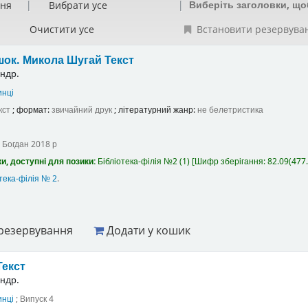
Виберіть заголовки, що
ння
Вибрати усе
Очистити усе
Встановити резервува
шок. Микола Шугай
Текст
ндр.
нці
кст
; формат:
звичайний друк
; літературний жанр:
не белетристика
Богдан
2018 р
и, доступні для позики:
Бібліотека-філія №2
(1)
Шифр зберігання:
82.09(477.
тека-філія № 2
.
резервування
Додати у кошик
Текст
ндр.
нці
; Випуск 4