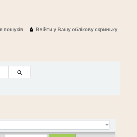
ія пошуків
Ввійти у Вашу облікову скриньку