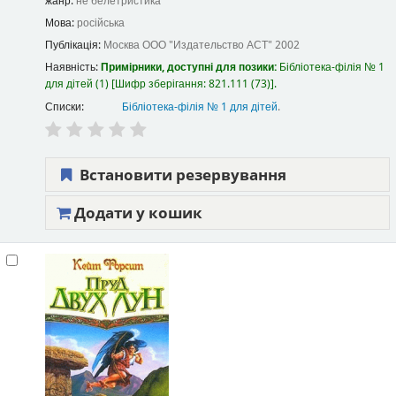
жанр:
не белетристика
Мова:
російська
Публікація:
Москва
ООО "Издательство АСТ"
2002
Наявність:
Примірники, доступні для позики:
Бібліотека-філія № 1
для дітей
(1)
Шифр зберігання:
821.111 (73)
.
Списки:
Бібліотека-філія № 1 для дітей
.
Встановити резервування
Додати у кошик