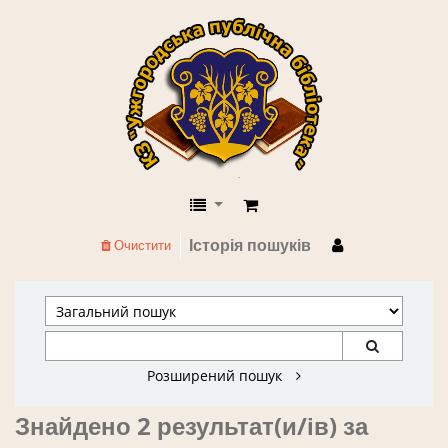
КЗ "Ужгородська публічна бібліоте
Історія пошуків
Очистити
Розширений пошук
Знайдено 2 результат(и/ів) за