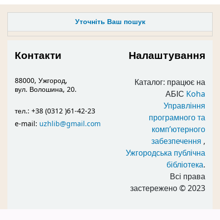
Уточніть Ваш пошук
Контакти
Налаштування
88000, Ужгород,
Каталог: працює на
вул. Волошина, 20.
АБІС
Koha
Управління
тел.: +38 (0312 )61-42-23
програмного та
e-mail:
uzhlib@gmail.com
комп’ютерного
забезпечення
,
Ужгородська публічна
бібліотека
.
Всі права
застережено
© 2023