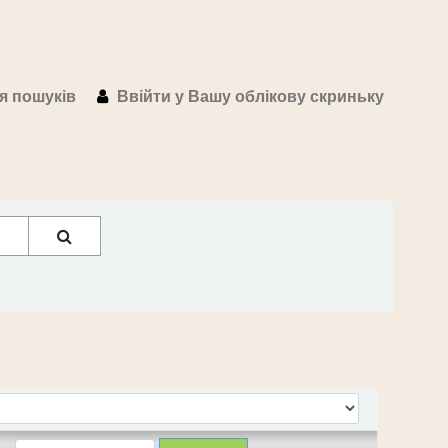
ія пошуків
Ввійти у Вашу облікову скриньку