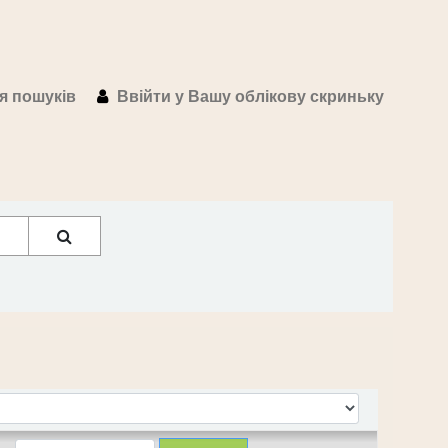
ія пошуків
Ввійти у Вашу облікову скриньку