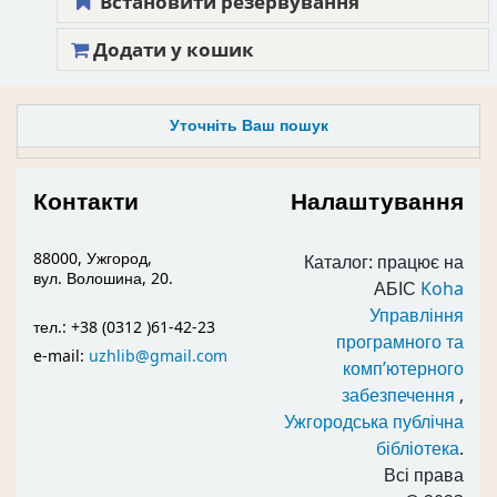
Встановити резервування
Додати у кошик
Уточніть Ваш пошук
Контакти
Налаштування
88000, Ужгород,
Каталог: працює на
вул. Волошина, 20.
АБІС
Koha
Управління
тел.: +38 (0312 )61-42-23
програмного та
e-mail:
uzhlib@gmail.com
комп’ютерного
забезпечення
,
Ужгородська публічна
бібліотека
.
Всі права