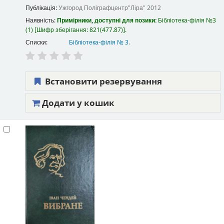
Публікація:
Ужгород
Поліграфцентр"Ліра"
2012
Наявність:
Примірники, доступні для позики:
Бібліотека-філія №3
(1)
Шифр зберігання:
821(477.87)
.
Списки:
Бібліотека-філія № 3
.
Встановити резервування
Додати у кошик