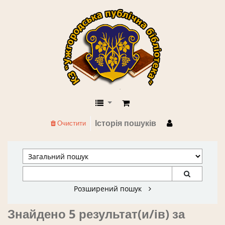
КЗ "Ужгородська публічна бібліоте
Історія пошуків
Очистити
Розширений пошук
Знайдено 5 результат(и/ів) за