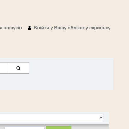
ія пошуків
Ввійти у Вашу облікову скриньку