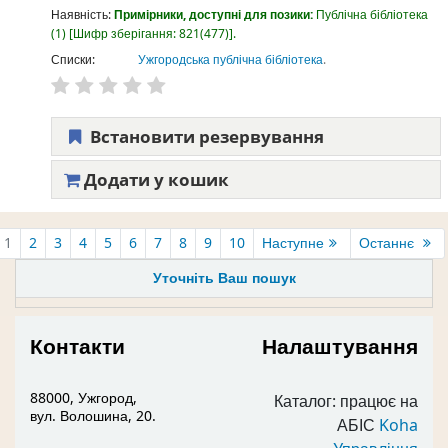
Наявність:
Примірники, доступні для позики:
Публічна бібліотека
(1)
Шифр зберігання:
821(477)
.
Списки:
Ужгородська публічна бібліотека
.
Встановити резервування
Додати у кошик
1
2
3
4
5
6
7
8
9
10
Наступне
Останнє
Уточніть Ваш пошук
Контакти
Налаштування
88000, Ужгород,
Каталог: працює на
вул. Волошина, 20.
АБІС
Koha