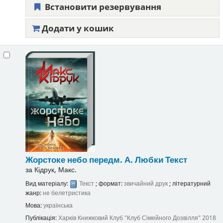
Встановити резервування
Додати у кошик
Жорстоке небо
передм. А. Любки
Текст
за
Кідрук, Макс.
Вид матеріалу:
Текст
; формат:
звичайний друк
; літературний
жанр:
не белетристика
Мова:
українська
Публікація:
Харків
Книжковий Клуб "Клуб Сімейного Дозвілля"
2018