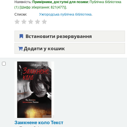
Наявність:
Примірники, доступні для позики:
Публічна бібліотека
(1)
Шифр зберігання:
821(477)
.
Списки:
Ужгородська публічна бібліотека
.
Встановити резервування
Додати у кошик
Замкнене коло
Текст