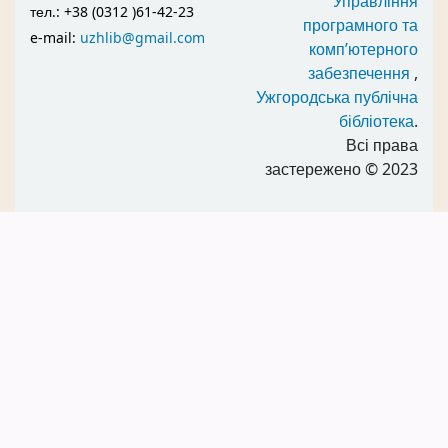
Управління
тел.: +38 (0312 )61-42-23
програмного та
e-mail:
uzhlib@gmail.com
комп’ютерного
забезпечення
,
Ужгородська публічна
бібліотека
.
Всі права
застережено
© 2023