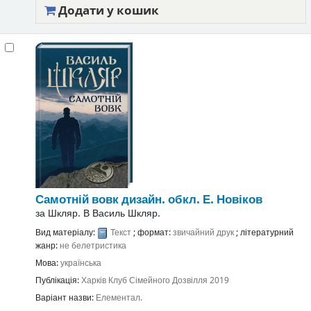
Додати у кошик
Самотній вовк
дизайн. обкл. Е. Новіков
за
Шкляр. В Василь Шкляр.
Вид матеріалу:
Текст
; формат:
звичайний друк
; літературний
жанр:
не белетристика
Мова:
українська
Публікація:
Харків
Клуб Сімейного Дозвілля
2019
Варіант назви:
Елементал.