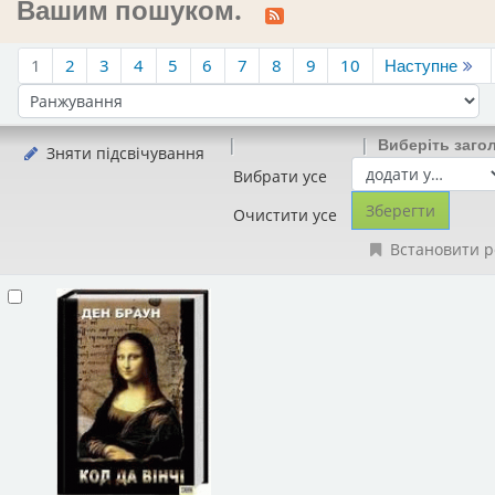
Вашим пошуком.
1
2
3
4
5
6
7
8
9
10
Наступне
Сортувати за:
Виберіть заго
Зняти підсвічування
Вибрати усе
Очистити усе
Встановити р