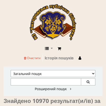
КЗ "Ужгородська публічна бібліоте
Історія пошуків
Очистити
Розширений пошук
Знайдено 10970 результат(и/ів) за