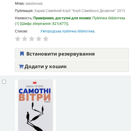
Мова:
українська
Публікація:
Харків
Сімейний Клуб "Клуб Сімейного Дозвілля"
2015
Наявність:
Примірники, доступні для позики:
Публічна бібліотека
(1)
Шифр зберігання:
821(477)
.
Списки:
Ужгородська публічна бібліотека
.
Встановити резервування
Додати у кошик