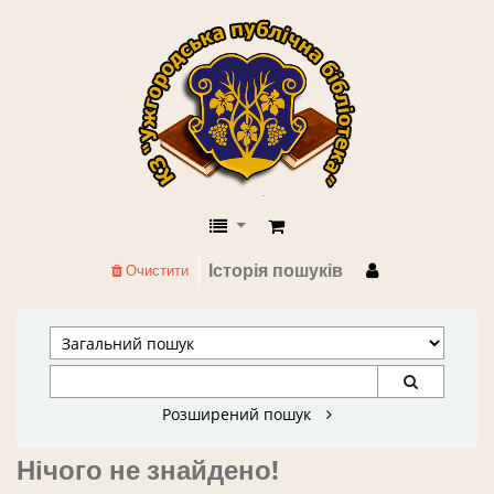
КЗ "Ужгородська публічна бібліоте
Історія пошуків
Очистити
Розширений пошук
Нічого не знайдено!