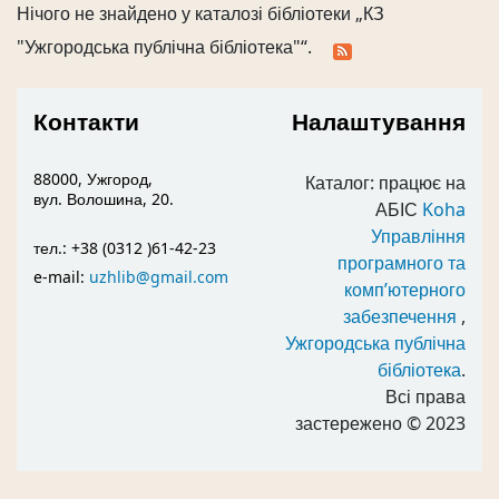
Нічого не знайдено у каталозі бібліотеки „КЗ
"Ужгородська публічна бібліотека"“.
Контакти
Налаштування
88000, Ужгород,
Каталог: працює на
вул. Волошина, 20.
АБІС
Koha
Управління
тел.: +38 (0312 )61-42-23
програмного та
e-mail:
uzhlib@gmail.com
комп’ютерного
забезпечення
,
Ужгородська публічна
бібліотека
.
Всі права
застережено
© 2023