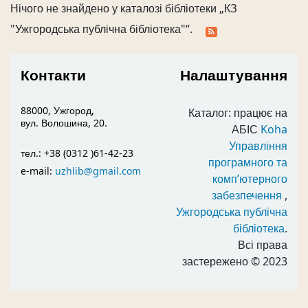
Нічого не знайдено у каталозі бібліотеки „КЗ
"Ужгородська публічна бібліотека"“.
Контакти
Налаштування
88000, Ужгород,
Каталог: працює на
вул. Волошина, 20.
АБІС
Koha
Управління
тел.: +38 (0312 )61-42-23
програмного та
e-mail:
uzhlib@gmail.com
комп’ютерного
забезпечення
,
Ужгородська публічна
бібліотека
.
Всі права
застережено
© 2023