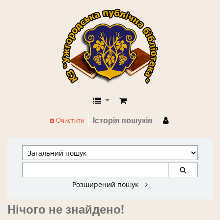
КЗ "Ужгородська публічна бібліоте
Історія пошуків
Очистити
Розширений пошук
Нічого не знайдено!