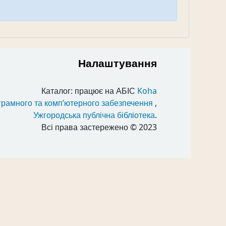
Налаштування
Каталог: працює на АБІС
Koha
грамного та комп’ютерного забезпечення
,
Ужгородська публічна бібліотека
.
Всі права застережено
© 2023