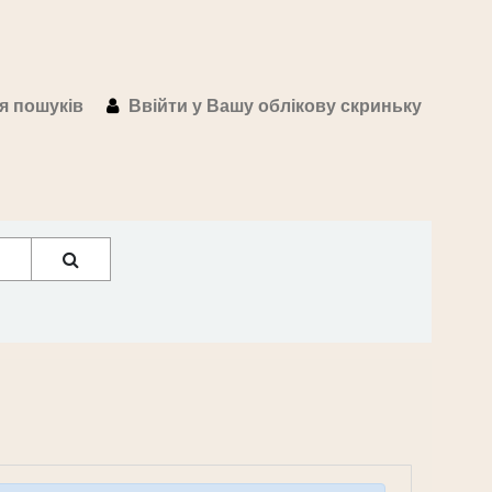
ія пошуків
Ввійти у Вашу облікову скриньку