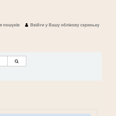
ія пошуків
Ввійти у Вашу облікову скриньку