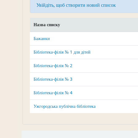
Увійдіть, щоб створити новий список
Назва списку
Бажанки
Бібліотека-філія № 1 для дітей
Бібліотека-філія № 2
Бібліотека-філія № 3
Бібліотека-філія № 4
Ужгородська публічна бібліотека