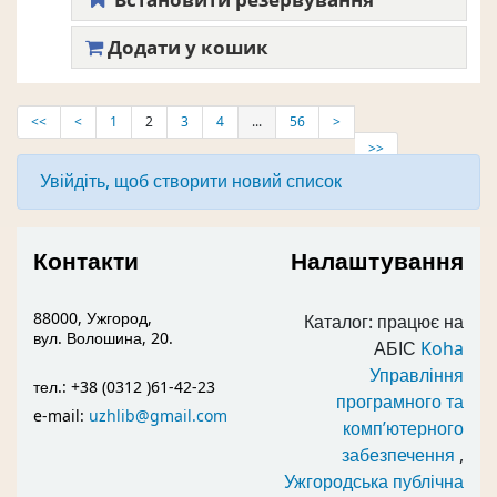
Додати у кошик
<<
<
1
2
3
4
...
56
>
>>
Увійдіть, щоб створити новий список
Контакти
Налаштування
88000, Ужгород,
Каталог: працює на
вул. Волошина, 20.
АБІС
Koha
Управління
тел.: +38 (0312 )61-42-23
програмного та
e-mail:
uzhlib@gmail.com
комп’ютерного
забезпечення
,
Ужгородська публічна