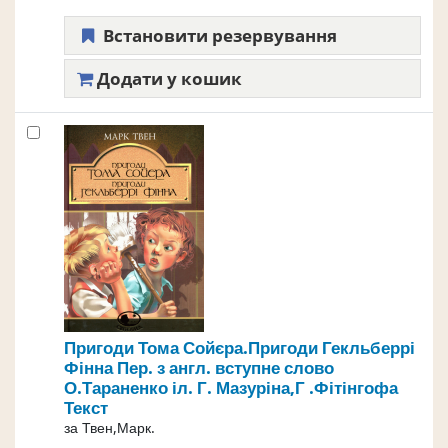
Встановити резервування
Додати у кошик
Пригоди Тома Сойєра.Пригоди Гекльберрі
Фінна
Пер. з англ. вступне слово
О.Тараненко іл. Г. Мазуріна,Г .Фітінгофа
Текст
за
Твен,Марк.