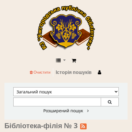
КЗ "Ужгородська публічна бібліоте
Історія пошуків
Очистити
Розширений пошук
Бібліотека-філія № 3