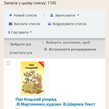
Записів у цьому списку: 1105
|
Новий список
Звантажити
Вислати список
Видрукувати список
Сортувати
Виберіть заголовки, щоб:
Вибрати усе
Встановити резервування
Очистити усе
Пан Коцький
упоряд
.В.Мартиненко,художн. В.Ширяєв
Текст