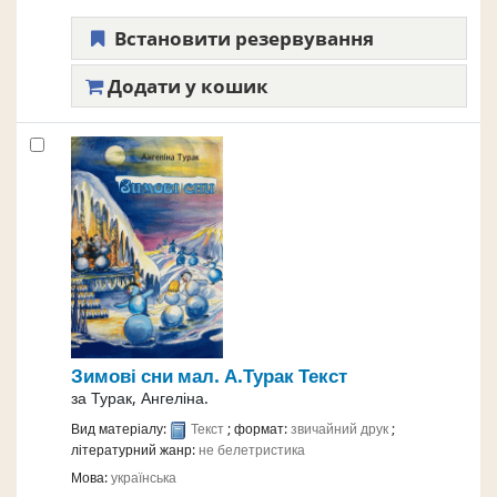
Встановити резервування
Додати у кошик
Зимові сни
мал. А.Турак
Текст
за
Турак, Ангеліна.
Вид матеріалу:
Текст
; формат:
звичайний друк
;
літературний жанр:
не белетристика
Мова:
українська