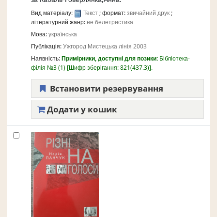
Вид матеріалу:
Текст
; формат:
звичайний друк
;
літературний жанр:
не белетристика
Мова:
українська
Публікація:
Ужгород
Мистецька лінія
2003
Наявність:
Примірники, доступні для позики:
Бібліотека-
філія №3
(1)
Шифр зберігання:
821(437.3)
.
Встановити резервування
Додати у кошик