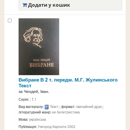
Додати у кошик
Вибране В 2 т.
передм. М.Г. Жулинського
Текст
за
Чендей, Іван.
Серія:
; Т.1
Вид матеріалу:
Текст
; формат:
звичайний друк
;
літературний жанр:
не белетристика
Мова:
українська
Публікація:
Ужгород
Карпати
2002