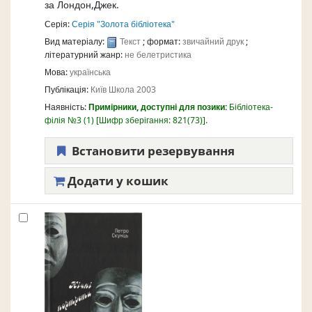
за
Лондон,Джек.
Серія:
Серія "Золота бібліотека"
Вид матеріалу:
Текст
; формат:
звичайний друк
;
літературний жанр:
не белетристика
Мова:
українська
Публікація:
Київ
Школа
2003
Наявність:
Примірники, доступні для позики:
Бібліотека-
філія №3
(1)
Шифр зберігання:
821(73)
.
Встановити резервування
Додати у кошик