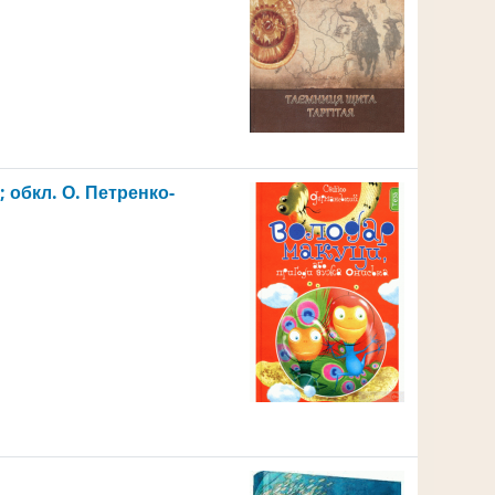
; обкл. О. Петренко-