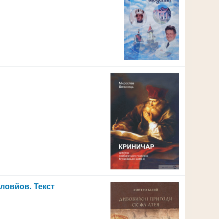
Соловйов.
Текст