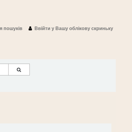
ія пошуків
Ввійти у Вашу облікову скриньку