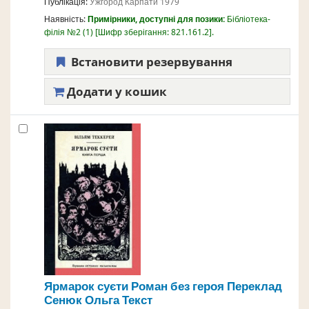
Публікація:
Ужгород
Карпати
1979
Наявність:
Примірники, доступні для позики:
Бібліотека-
філія №2
(1)
Шифр зберігання:
821.161.2
.
Встановити резервування
Додати у кошик
Ярмарок суєти Роман без героя
Переклад
Сенюк Ольга
Текст