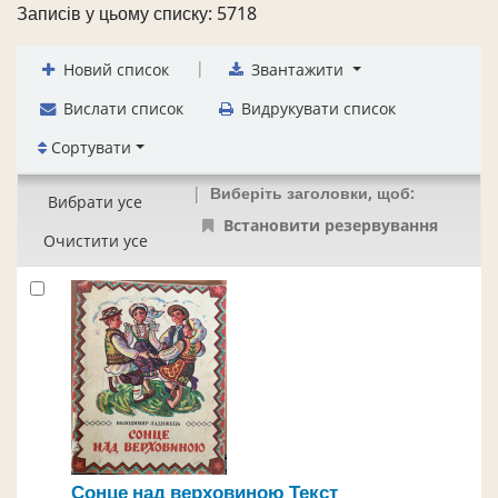
Записів у цьому списку: 5718
|
Новий список
Звантажити
Вислати список
Видрукувати список
Сортувати
Виберіть заголовки, щоб:
Вибрати усе
Встановити резервування
Очистити усе
Сонце над верховиною
Текст