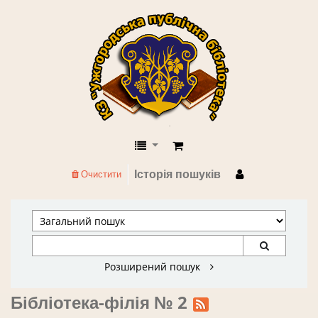
КЗ "Ужгородська публічна бібліоте
Історія пошуків
Очистити
Розширений пошук
Бібліотека-філія № 2