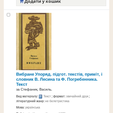
Додати у кошик
Вибране
Упоряд. підгот. текстів, приміт, і
словник В. Лесина та Ф. Погребенника.
Текст
за
Стефаник, Василь.
Вид матеріалу:
Текст
; формат:
звичайний друк
;
літературний жанр:
не белетристика
Мова:
українська