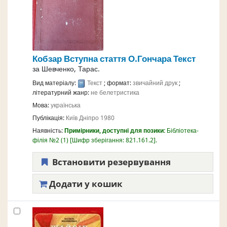
Кобзар
Вступна стаття О.Гончара
Текст
за
Шевченко, Тарас.
Вид матеріалу:
Текст
; формат:
звичайний друк
;
літературний жанр:
не белетристика
Мова:
українська
Публікація:
Київ
Дніпро
1980
Наявність:
Примірники, доступні для позики:
Бібліотека-
філія №2
(1)
Шифр зберігання:
821.161.2
.
Встановити резервування
Додати у кошик