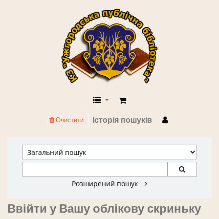
КЗ "Ужгородська публічна бібліоте
Історія пошуків
Очистити
Розширений пошук
Ввійти у Вашу облікову скриньку