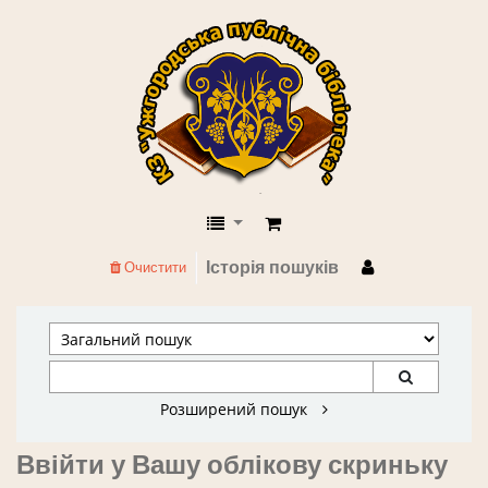
КЗ "Ужгородська публічна бібліоте
Історія пошуків
Очистити
Розширений пошук
Ввійти у Вашу облікову скриньку