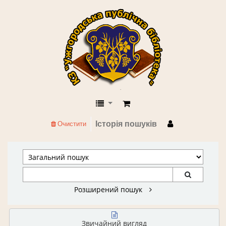
КЗ "Ужгородська публічна бібліоте
Історія пошуків
Очистити
Розширений пошук
Звичайний вигляд