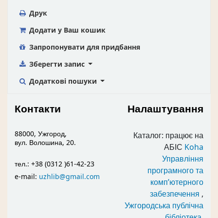
Друк
Додати у Ваш кошик
Запропонувати для придбання
Зберегти запис
Додаткові пошуки
Контакти
Налаштування
88000, Ужгород,
Каталог: працює на
вул. Волошина, 20.
АБІС
Koha
Управління
тел.: +38 (0312 )61-42-23
програмного та
e-mail:
uzhlib@gmail.com
комп’ютерного
забезпечення
,
Ужгородська публічна
бібліотека
.