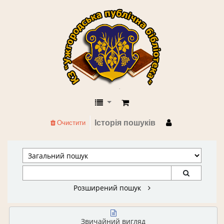
КЗ "Ужгородська публічна бібліоте
Історія пошуків
Очистити
Розширений пошук
Звичайний вигляд