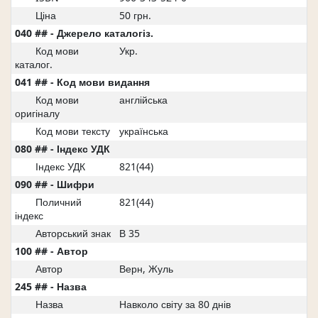
Ціна
50 грн.
040 ## - Джерело каталогіз.
Код мови
Укр.
каталог.
041 ## - Код мови видання
Код мови
англійська
оригіналу
Код мови тексту
українська
080 ## - Індекс УДК
Індекс УДК
821(44)
090 ## - Шифри
Поличний
821(44)
індекс
Авторський знак
В 35
100 ## - Автор
Автор
Верн, Жуль
245 ## - Назва
Назва
Навколо світу за 80 днів