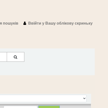
ія пошуків
Ввійти у Вашу облікову скриньку