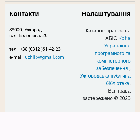
Контакти
Налаштування
88000, Ужгород,
Каталог: працює на
вул. Волошина, 20.
АБІС
Koha
Управління
тел.: +38 (0312 )61-42-23
програмного та
e-mail:
uzhlib@gmail.com
комп’ютерного
забезпечення
,
Ужгородська публічна
бібліотека
.
Всі права
застережено
© 2023