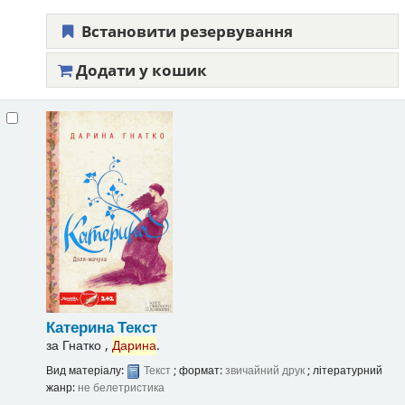
Встановити резервування
Додати у кошик
Катерина
Текст
за
Гнатко ,
Дарина
.
Вид матеріалу:
Текст
; формат:
звичайний друк
; літературний
жанр:
не белетристика