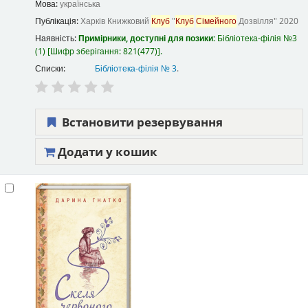
Мова:
українська
Публікація:
Харків
Книжковий
Клуб
"
Клуб
Сімейного
Дозвілля"
2020
Наявність:
Примірники, доступні для позики:
Бібліотека-філія №3
(1)
Шифр зберігання:
821(477)
.
Списки:
Бібліотека-філія № 3
.
Встановити резервування
Додати у кошик