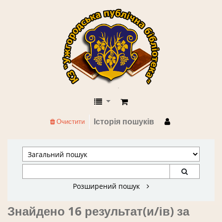
КЗ "Ужгородська публічна бібліоте
Історія пошуків
Очистити
Розширений пошук
Знайдено 16 результат(и/ів) за