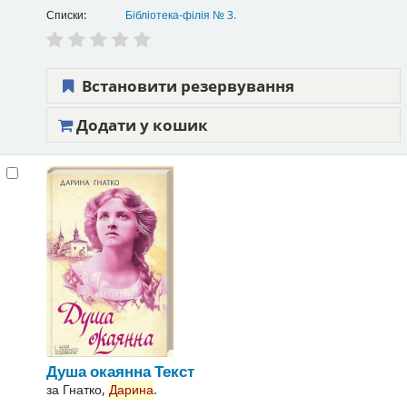
Списки:
Бібліотека-філія № 3
.
Встановити резервування
Додати у кошик
Душа окаянна
Текст
за
Гнатко,
Дарина
.