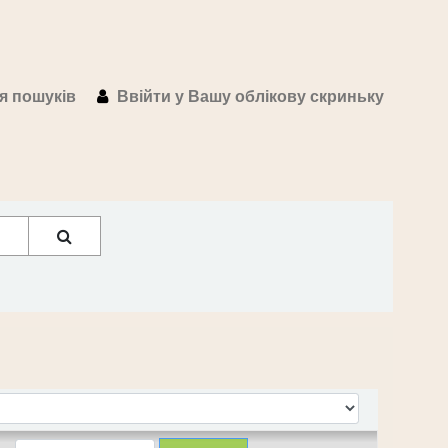
ія пошуків
Ввійти у Вашу облікову скриньку