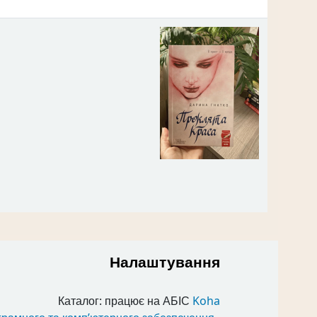
Налаштування
Каталог: працює на АБІС
Koha