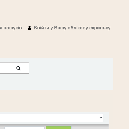
ія пошуків
Ввійти у Вашу облікову скриньку