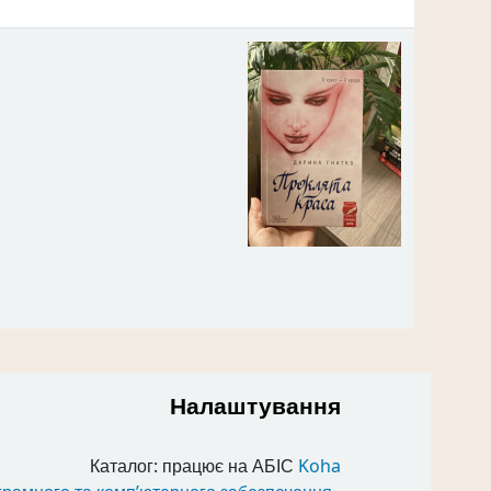
Налаштування
Каталог: працює на АБІС
Koha