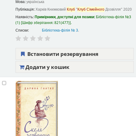
Мова:
українська
Публікація:
Харків
Книжковий
Клуб
"
Клуб
Сімейного
Дозвілля"
2020
Наявність:
Примірники, доступні для позики:
Бібліотека-філія №3
(1)
Шифр зберігання:
821(477)
.
Списки:
Бібліотека-філія № 3
.
Встановити резервування
Додати у кошик