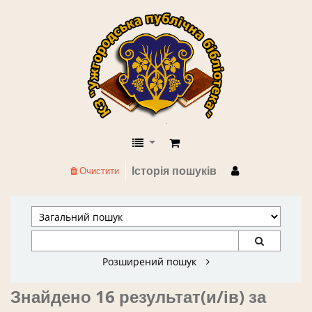
КЗ "Ужгородська публічна бібліоте
Історія пошуків
Очистити
Розширений пошук
Знайдено 16 результат(и/ів) за