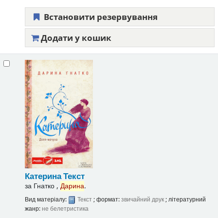
Встановити резервування
Додати у кошик
Катерина
Текст
за
Гнатко ,
Дарина
.
Вид матеріалу:
Текст
; формат:
звичайний друк
; літературний
жанр:
не белетристика