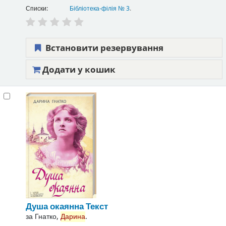
Списки:
Бібліотека-філія № 3
.
Встановити резервування
Додати у кошик
Душа окаянна
Текст
за
Гнатко,
Дарина
.