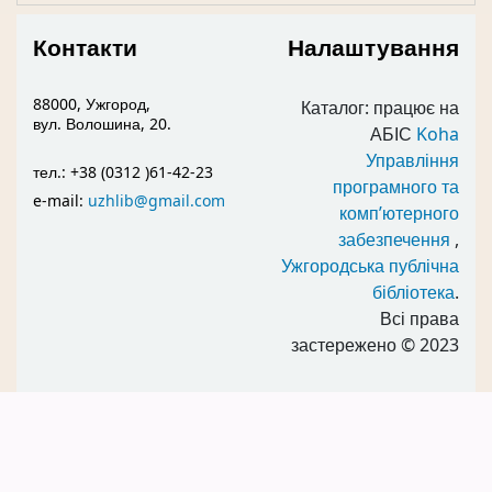
Контакти
Налаштування
88000, Ужгород,
Каталог: працює на
вул. Волошина, 20.
АБІС
Koha
Управління
тел.: +38 (0312 )61-42-23
програмного та
e-mail:
uzhlib@gmail.com
комп’ютерного
забезпечення
,
Ужгородська публічна
бібліотека
.
Всі права
застережено
© 2023