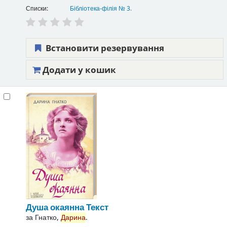
Списки:
Бібліотека-філія № 3
.
Встановити резервування
Додати у кошик
Душа окаянна
Текст
за
Гнатко,
Дарина
.