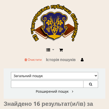
КЗ "Ужгородська публічна бібліоте
Історія пошуків
Очистити
Розширений пошук
Знайдено 16 результат(и/ів) за