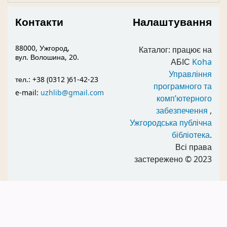
Контакти
Налаштування
88000, Ужгород,
Каталог: працює на
вул. Волошина, 20.
АБІС
Koha
Управління
тел.: +38 (0312 )61-42-23
програмного та
e-mail:
uzhlib@gmail.com
комп’ютерного
забезпечення
,
Ужгородська публічна
бібліотека
.
Всі права
застережено
© 2023