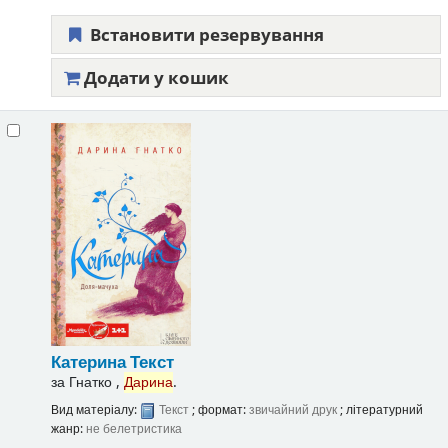
Встановити резервування
Додати у кошик
Катерина
Текст
за
Гнатко ,
Дарина
.
Вид матеріалу:
Текст
; формат:
звичайний друк
; літературний
жанр:
не белетристика