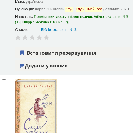
Мова:
українська
Публікація:
Харків
Книжковий
Клуб
"
Клуб
Сімейного
Дозвілля"
2020
Наявність:
Примірники, доступні для позики:
Бібліотека-філія №3
(1)
Шифр зберігання:
821(477)
.
Списки:
Бібліотека-філія № 3
.
Встановити резервування
Додати у кошик