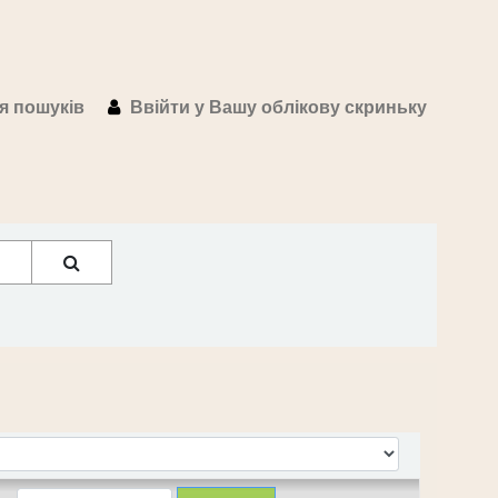
ія пошуків
Ввійти у Вашу облікову скриньку