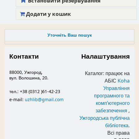
Встановити резервування
Додати у кошик
Уточніть Ваш пошук
Контакти
Налаштування
88000, Ужгород,
Каталог: працює на
вул. Волошина, 20.
АБІС
Koha
Управління
тел.: +38 (0312 )61-42-23
програмного та
e-mail:
uzhlib@gmail.com
комп’ютерного
забезпечення
,
Ужгородська публічна
бібліотека
.
Всі права