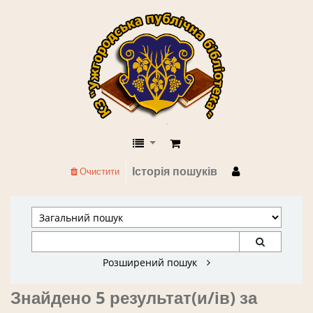
КЗ "Ужгородська публічна бібліоте
Історія пошуків
Очистити
Розширений пошук
Знайдено 5 результат(и/ів) за