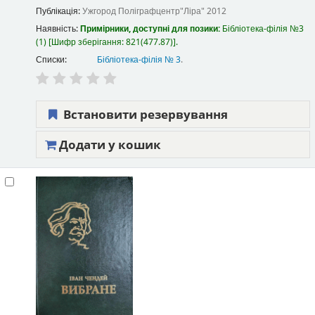
Публікація:
Ужгород
Поліграфцентр"Ліра"
2012
Наявність:
Примірники, доступні для позики:
Бібліотека-філія №3
(1)
Шифр зберігання:
821(477.87)
.
Списки:
Бібліотека-філія № 3
.
Встановити резервування
Додати у кошик