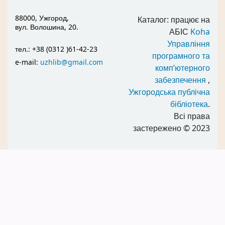
88000, Ужгород,
Каталог: працює на
вул. Волошина, 20.
АБІС
Koha
Управління
тел.: +38 (0312 )61-42-23
програмного та
e-mail:
uzhlib@gmail.com
комп’ютерного
забезпечення
,
Ужгородська публічна
бібліотека
.
Всі права
застережено
© 2023