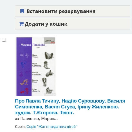
Встановити резервування
Додати у кошик
Про Павла Тичину, Надію Суровцову, Василя
Симоненка, Васля Стуса, Ірину Жиленкою.
худож. Т.Єгорова.
Текст.
за
Павленко, Марина.
Серія:
Серія "Життя видатних дітей"