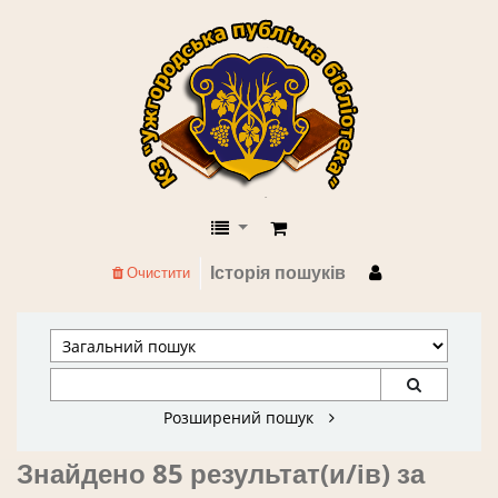
КЗ "Ужгородська публічна бібліоте
Історія пошуків
Очистити
Розширений пошук
Знайдено 85 результат(и/ів) за