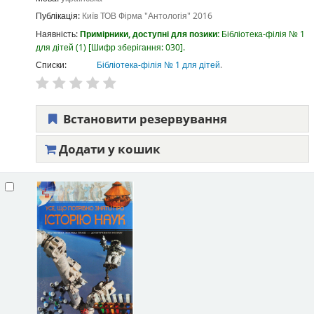
Публікація:
Київ
ТОВ Фірма "Антологія"
2016
Наявність:
Примірники, доступні для позики:
Бібліотека-філія № 1
для дітей
(1)
Шифр зберігання:
030
.
Списки:
Бібліотека-філія № 1 для дітей
.
Встановити резервування
Додати у кошик