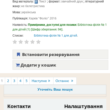
Вид матеріалу:
Текст
; формат:
звичайний друк
; літературний
жанр:
не белетристика
Мова:
українська
Публікація:
Харків
"Фоліо"
2016
Наявність:
Примірники, доступні для позики:
Бібліотека-філія № 1
для дітей
(1)
Шифр зберігання:
94
.
Списки:
Бібліотека-філія № 1 для дітей
.
Встановити резервування
Додати у кошик
1
2
3
4
5
Наступне
Останнє
Уточніть Ваш пошук
Контакти
Налаштування