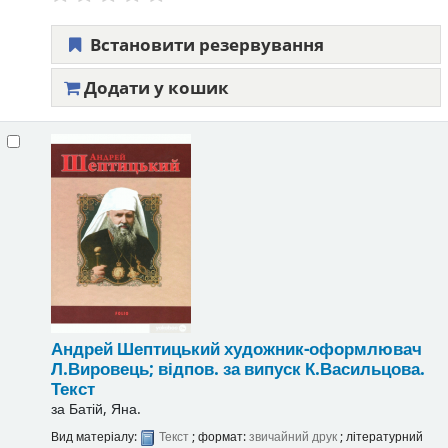
Встановити резервування
Додати у кошик
Андрей Шептицький
художник-оформлювач
Л.Вировець; відпов. за випуск К.Васильцова.
Текст
за
Батій, Яна.
Вид матеріалу:
Текст
; формат:
звичайний друк
; літературний