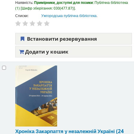
Наявність:
Примірники, доступні для позики:
Публічна бібліотека
(1)
Шифр зберігання:
030(477.87)
.
Списки:
Ужгородська публічна бібліотека
.
Встановити резервування
Додати у кошик
Хроніка Закарпаття у незалежній Україні (24