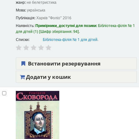
жанр:
не белетристика
Мова:
українська
Публікація:
Харків
"Фоліо"
2016
Наявність:
Примірники, доступні для позики:
Бібліотека-філія № 1
для дітей
(1)
Шифр зберігання:
94
.
Списки:
Бібліотека-філія № 1 для дітей
.
Встановити резервування
Додати у кошик