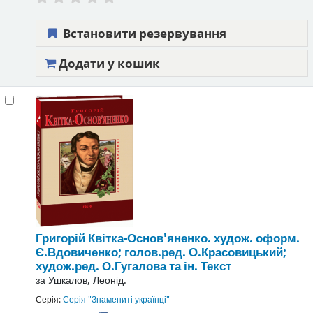
Встановити резервування
Додати у кошик
Григорій Квітка-Основ'яненко.
худож. оформ.
Є.Вдовиченко; голов.ред. О.Красовицький;
худож.ред. О.Гугалова та ін.
Текст
за
Ушкалов, Леонід.
Серія:
Серія "Знамениті українці"