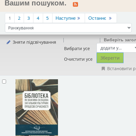
Вашим пошуком.
1
2
3
4
5
Наступне
Останнє
Сортувати за:
Виберіть заго
Зняти підсвічування
Вибрати усе
Очистити усе
Встановити р