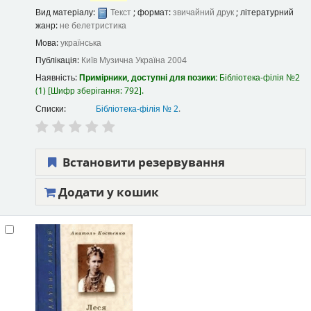
Вид матеріалу:
Текст
; формат:
звичайний друк
; літературний
жанр:
не белетристика
Мова:
українська
Публікація:
Київ
Музична Україна
2004
Наявність:
Примірники, доступні для позики:
Бібліотека-філія №2
(1)
Шифр зберігання:
792
.
Списки:
Бібліотека-філія № 2
.
Встановити резервування
Додати у кошик