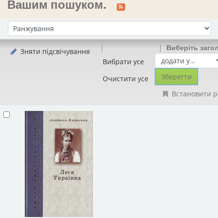
Вашим пошуком.
Сортувати за:
Виберіть заго
Зняти підсвічування
Вибрати усе
Очистити усе
Встановити р