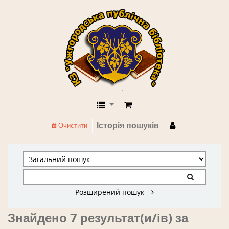
КЗ "Ужгородська публічна бібліоте
Історія пошуків
Очистити
Розширений пошук
Знайдено 7 результат(и/ів) за