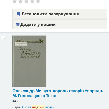
Встановити резервування
Додати у кошик
Олександр Мишуга- король тенорів
Упорядн.
М. Головащенко
Текст
за
.
Серія:
Життя
видатних
людей